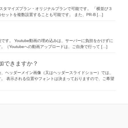
。 カスタマイズプラン・オリジナルプランで可能です。 「横並び３
ットを複数設置することも可能です。 また、PR-B […]
す。 Youtube動画の埋め込みは、サーバーに負担をかけずに
Youtubeへの動画アップロードは、ご自身で行って […]
加できますか？
合、ヘッダーメイン画像（又はヘッダースライドショー）では、
。 表示される位置やフォントは決まっておりますので、ご希望