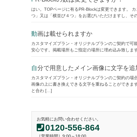
はい。TOPページに有るPR-Blockは変更できます
つ」又は「横並び４つ」をお選びいただけますし、そのセ
動画は載せられますか
カスタマイズプラン・オリジナルプランのご契約で可能で
安心です。掲載場所もご指定の場所に埋め込み致します。（
自分で用意したメイン画像に文字を追
カスタマイズプラン・オリジナルプランのご契約の場
画像の上に書き換えできる文字を重ねることができます
と合わ […]
お気軽にお問い合わせください。
0120-556-864
［営業時間］9:00～18:00